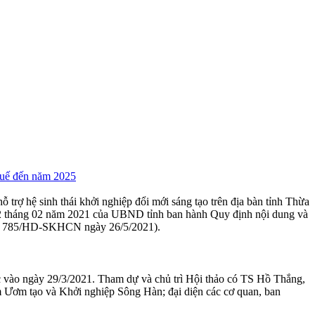
 Huế đến năm 2025
 hệ sinh thái khởi nghiệp đổi mới sáng tạo trên địa bàn tỉnh Thừa
 tháng 02 năm 2021 của UBND tỉnh ban hành Quy định nội dung và
 số 785/HD-SKHCN ngày 26/5/2021).
vào ngày 29/3/2021. Tham dự và chủ trì Hội thảo có TS Hồ Thắng,
ơm tạo và Khởi nghiệp Sông Hàn; đại diện các cơ quan, ban