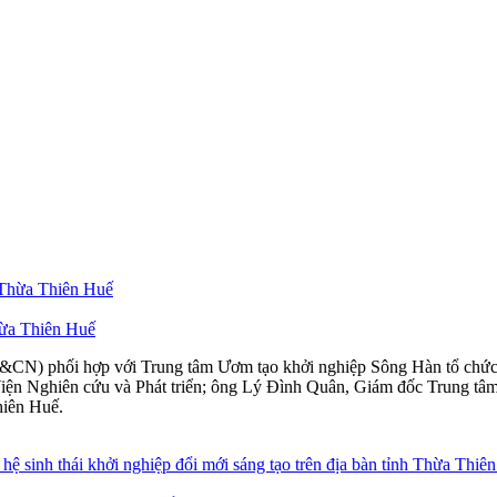
Thừa Thiên Huế
&CN) phối hợp với Trung tâm Ươm tạo khởi nghiệp Sông Hàn tổ chức 
Nghiên cứu và Phát triển; ông Lý Đình Quân, Giám đốc Trung tâm Ư
hiên Huế.