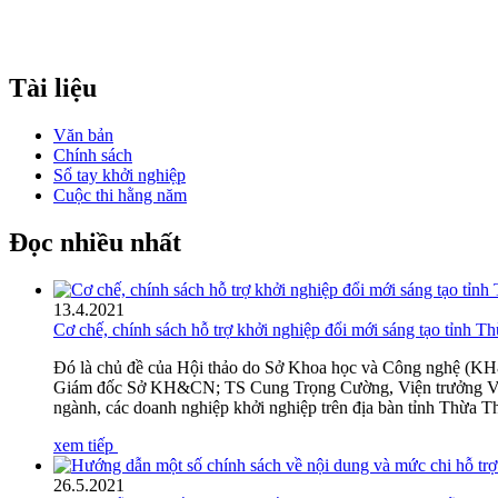
Tài liệu
Văn bản
Chính sách
Sổ tay khởi nghiệp
Cuộc thi hằng năm
Đọc nhiều nhất
13
.
4.2021
Cơ chế, chính sách hỗ trợ khởi nghiệp đổi mới sáng tạo tỉnh 
Đó là chủ đề của Hội thảo do Sở Khoa học và Công nghệ (KH
Giám đốc Sở KH&CN; TS Cung Trọng Cường, Viện trưởng Viện 
ngành, các doanh nghiệp khởi nghiệp trên địa bàn tỉnh Thừa T
xem tiếp
26
.
5.2021