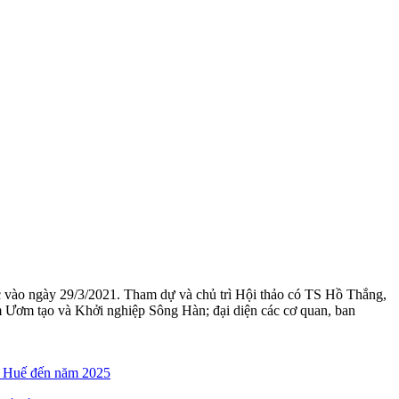
vào ngày 29/3/2021. Tham dự và chủ trì Hội thảo có TS Hồ Thắng,
ơm tạo và Khởi nghiệp Sông Hàn; đại diện các cơ quan, ban