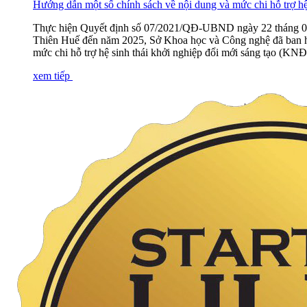
Hướng dẫn một số chính sách về nội dung và mức chi hỗ trợ hệ
Thực hiện Quyết định số 07/2021/QĐ-UBND ngày 22 tháng 02 n
Thiên Huế đến năm 2025, Sở Khoa học và Công nghệ đã ban 
mức chi hỗ trợ hệ sinh thái khởi nghiệp đổi mới sáng tạo 
xem tiếp