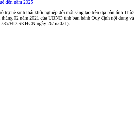
 Huế đến năm 2025
 hệ sinh thái khởi nghiệp đổi mới sáng tạo trên địa bàn tỉnh Thừa
 tháng 02 năm 2021 của UBND tỉnh ban hành Quy định nội dung và
 số 785/HD-SKHCN ngày 26/5/2021).